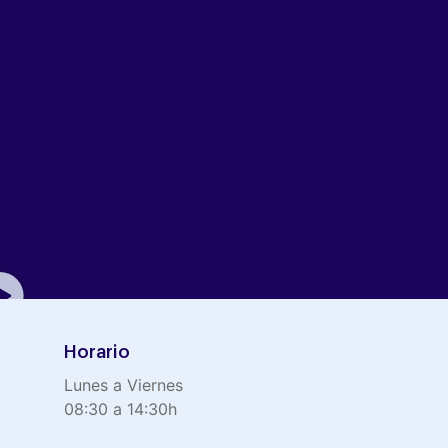
Horario
Lunes a Viernes
08:30 a 14:30h