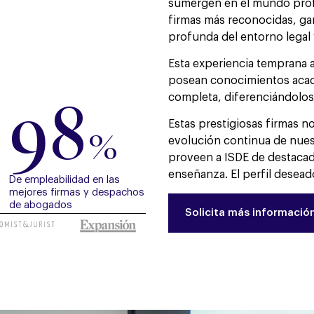
sumergen en el mundo profe
firmas más reconocidas, ga
profunda del entorno legal 
Esta experiencia temprana a
posean conocimientos acad
completa, diferenciándolos 
98
Estas prestigiosas firmas n
%
evolución continua de nue
proveen a ISDE de destacado
enseñanza. El perfil deseado
De empleabilidad en las
mejores firmas y despachos
de abogados
Solicita más informació