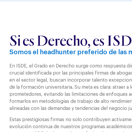
Si es Derecho, es IS
Somos el headhunter preferido de las 
En ISDE, el Grado en Derecho surge como respuesta di
crucial identificada por las principales firmas de aboga
en el sector legal, buscan incorporar talento excepciona
de la formación universitaria. Su meta es clara: atraer a
prometedores, evitando las limitaciones de enfoques 
formarlos en metodologías de trabajo de alto rendimie
alineadas con las demandas y tendencias del negocio jur
Estas prestigiosas firmas no solo contribuyen activamen
evolución continua de nuestros programas académicos