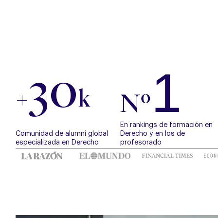
1
30
+
k
Nº
En rankings de formación en
Comunidad de alumni global
Derecho y en los de
especializada en Derecho
profesorado