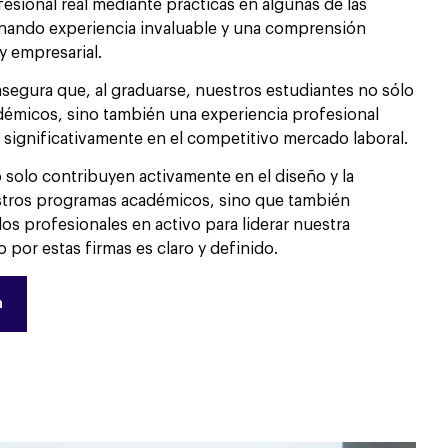
sional real mediante prácticas en algunas de las
nando experiencia invaluable y una comprensión
y empresarial.
segura que, al graduarse, nuestros estudiantes no sólo
émicos, sino también una experiencia profesional
significativamente en el competitivo mercado laboral.
o solo contribuyen activamente en el diseño y la
stros programas académicos, sino que también
s profesionales en activo para liderar nuestra
 por estas firmas es claro y definido.
n