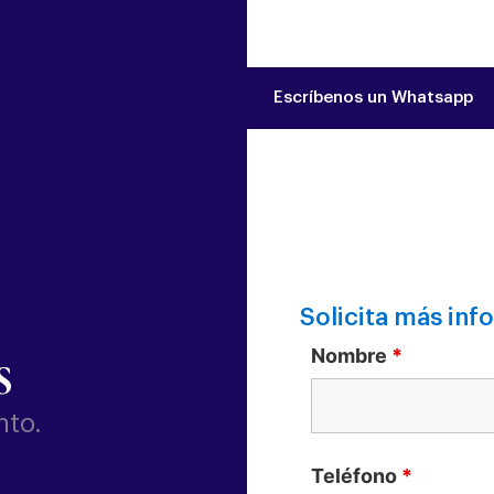
Escríbenos un Whatsapp
Solicita más inf
Nombre
*
s
nto.
Teléfono
*