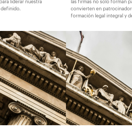
ara liderar nuestra
las firmas no solo forman p
 definido.
convierten en patrocinador
formación legal integral y d