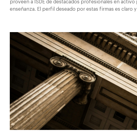
proveen a ISDE de destacados profesionales en activo p
enseñanza. El perfil deseado por estas firmas es claro y