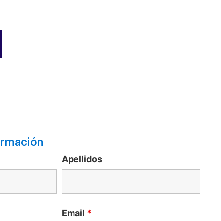
ormación
Apellidos
Email
*