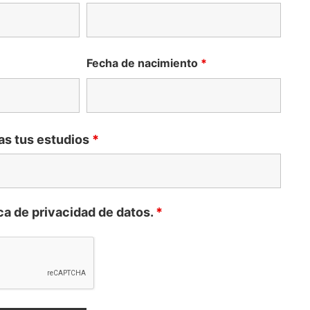
Fecha de nacimiento
*
as tus estudios
*
ica de privacidad de datos.
*